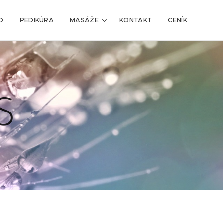
D
PEDIKÚRA
MASÁŽE
KONTAKT
CENÍK
S