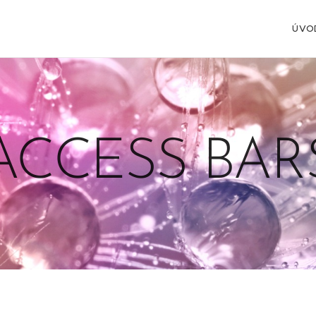
ÚVO
ACCESS BAR