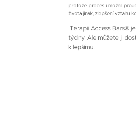
protože proces umožnil proudě
života jinak, zlepšení vztahu 
Terapii Access Bars® je
týdny. Ale můžete ji dost
k lepšímu.