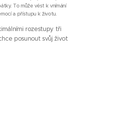
átky. To může vést k vnímání
mocí a přístupu k životu.
imálními rozestupy tři
 chce posunout svůj život